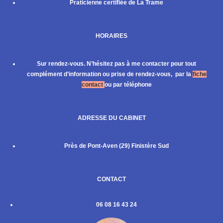
Praticienne certifiée de La Trame
HORAIRES
Sur rendez-vous. N’hésitez pas à me contacter pour tout
complément d’information ou prise de rendez-vous, par la
fiche
contact
ou par téléphone
ADRESSE DU CABINET
Près de Pont-Aven (29) Finistère Sud
CONTACT
06 08 16 43 24