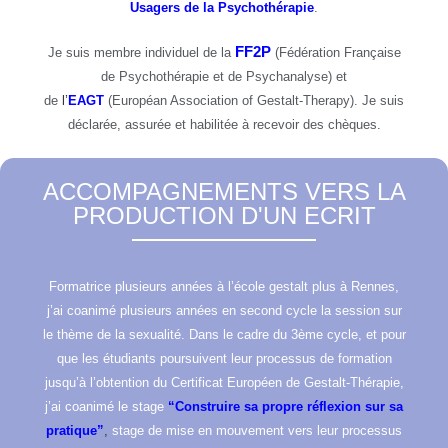
Usagers de la Psychothérapie
.
FF2P
Je suis membre individuel de la
(Fédération Française
de Psychothérapie et de Psychanalyse)
et
de
l’
EAGT
(Européan Association of Gestalt-Therapy). Je suis
déclarée, assurée et habilitée à recevoir des chèques.
ACCOMPAGNEMENTS VERS LA
PRODUCTION D'UN ECRIT
Formatrice plusieurs années à l’école gestalt plus à Rennes,
j’ai coanimé plusieurs années en second cycle la session sur
le thème de la sexualité. Dans le cadre du 3ème cycle, et pour
que les étudiants poursuivent leur processus de formation
jusqu’à l’obtention du Certificat Européen de Gestalt-Thérapie,
j’ai coanimé le stage
“Construire sa propre réflexion sur sa
pra
tique”
,
stage de mise en mouvement vers leur processus