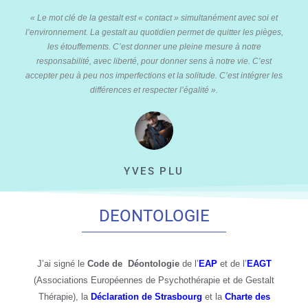
« Le mot clé de la gestalt est « contact » simultanément avec soi et
l’environnement. La gestalt au quotidien permet de quitter les pièges,
les étouffements. C’est donner une pleine mesure à notre
responsabilité, avec liberté, pour donner sens à notre vie. C’est
accepter peu à peu nos imperfections et la solitude. C’est intégrer les
différences et respecter l’égalité ».
YVES PLU
DEONTOLOGIE
J’ai signé le
Code de
Déontologie
de l’
EAP
et de l’
EAGT
(Associations Européennes de Psychothérapie et de Gestalt
Thérapie), la
Déclaration de Strasbourg
et la
Charte des