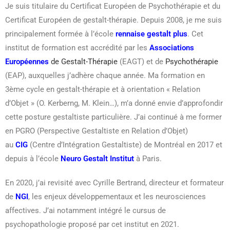
Je suis titulaire du Certificat Européen de Psychothérapie et du
Certificat Européen de gestalt-thérapie. Depuis 2008, je me suis
principalement formée à l’école
rennaise gestalt plus
. Cet
institut de formation est accrédité par les
Associations
Européennes
de Gestalt-Thérapie
(EAGT) et de
Psychothérapie
(EAP), auxquelles j’adhère chaque année. Ma formation en
3ème cycle en gestalt-thérapie et à orientation « Relation
d’Objet » (O. Kerberng, M. Klein…), m’a donné envie d’approfondir
cette posture gestaltiste particulière. J’ai continué à me former
en PGRO (Perspective Gestaltiste en Relation d’Objet)
au
CIG
(Centre d’Intégration Gestaltiste) de Montréal en 2017 et
depuis à l’école
Neuro Gestalt Institut
à Paris.
En 2020, j’ai revisité avec Cyrille Bertrand, directeur et formateur
de
NGI
, les enjeux développementaux et les neurosciences
affectives. J’ai notamment intégré le cursus de
psychopathologie proposé par cet institut en 2021.