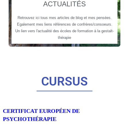
ACTUALITÉS
Retrouvez ici tous mes articles de blog et mes pensées.
Egalement mes liens références de confrères/consoeurs.
Un lien vers l'actualité des écoles de formation à la gestalt-
thérapie
CURSUS
CERTIFICAT EUROPÉEN DE
PSYCHOTHÉRAPIE